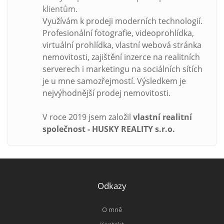
klientům.
Využívám k prodeji moderních technologií.
Profesionální fotografie, videoprohlídka,
virtuální prohlídka, vlastní webová stránka
nemovitosti, zajištění inzerce na realitních
serverech i marketingu na sociálních sítích
je u mne samozřejmostí. Výsledkem je
nejvýhodnější prodej nemovitosti.
V roce 2019 jsem založil
vlastní realitní
společnost - HUSKY REALITY s.r.o.
Odkazy
O mně