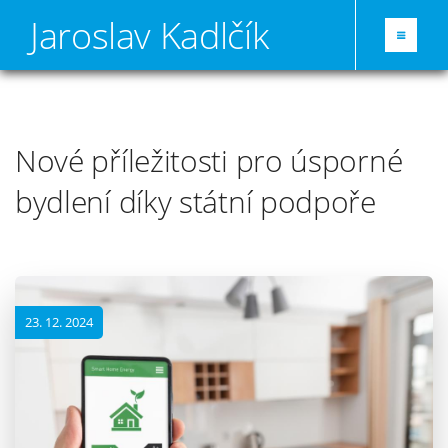
Jaroslav Kadlčík
Nové příležitosti pro úsporné
bydlení díky státní podpoře
23. 12. 2024