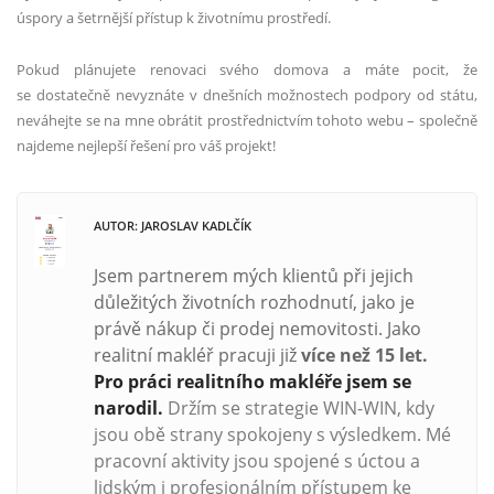
úspory a šetrnější přístup k životnímu prostředí.
Pokud plánujete renovaci svého domova a máte pocit, že
se dostatečně nevyznáte v dnešních možnostech podpory od státu,
neváhejte se na mne obrátit prostřednictvím tohoto webu – společně
najdeme nejlepší řešení pro váš projekt!
AUTOR: JAROSLAV KADLČÍK
Jsem partnerem mých klientů při jejich
důležitých životních rozhodnutí, jako je
právě nákup či prodej nemovitosti. Jako
realitní makléř pracuji již
více než
15 let.
Pro práci realitního makléře jsem se
narodil.
Držím se strategie WIN-WIN, kdy
jsou obě strany spokojeny s výsledkem. Mé
pracovní aktivity jsou spojené s úctou a
lidským i profesionálním přístupem ke