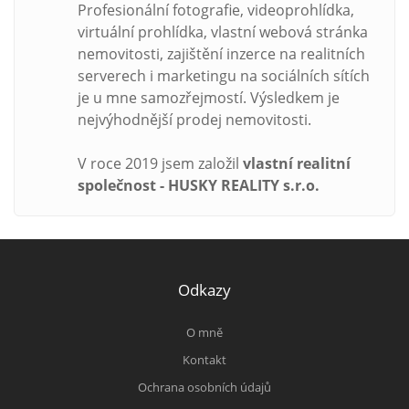
Profesionální fotografie, videoprohlídka,
virtuální prohlídka, vlastní webová stránka
nemovitosti, zajištění inzerce na realitních
serverech i marketingu na sociálních sítích
je u mne samozřejmostí. Výsledkem je
nejvýhodnější prodej nemovitosti.
V roce 2019 jsem založil
vlastní realitní
společnost - HUSKY REALITY s.r.o.
Odkazy
O mně
Kontakt
Ochrana osobních údajů