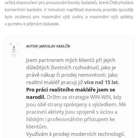
určitá doporučení pro posuzování bonity žadatelů, které ČNB předává
komerčním bankám. V minulosti například stanovila pravidlo (později
bylo zrušeno) pro maximální výši úvěru a maximální výši splátky
v poměru k příjmům žadatele.
AUTOR: JAROSLAV KADLČÍK
Jsem partnerem mých klientů při jejich
důležitých životních rozhodnutí, jako je
právě nákup či prodej nemovitosti. Jako
realitní makléř pracuji již
více než
15 let.
Pro práci realitního makléře jsem se
narodil.
Držím se strategie WIN-WIN, kdy
jsou obě strany spokojeny s výsledkem. Mé
pracovní aktivity jsou spojené s úctou a
lidským i profesionálním přístupem ke
klientům.
Využívám k prodeji moderních technologií.