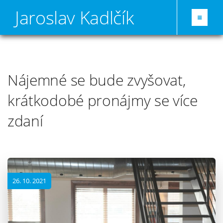
Jaroslav Kadlčík
Nájemné se bude zvyšovat,
krátkodobé pronájmy se více
zdaní
26. 10. 2021