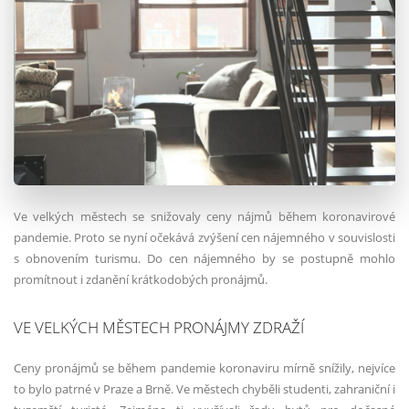
Ve velkých městech se snižovaly ceny nájmů během koronavirové
pandemie. Proto se nyní očekává zvýšení cen nájemného v souvislosti
s obnovením turismu. Do cen nájemného by se postupně mohlo
promítnout i zdanění krátkodobých pronájmů.
VE VELKÝCH MĚSTECH PRONÁJMY ZDRAŽÍ
Ceny pronájmů se během pandemie koronaviru mírně snížily, nejvíce
to bylo patrné v Praze a Brně. Ve městech chyběli studenti, zahraniční i