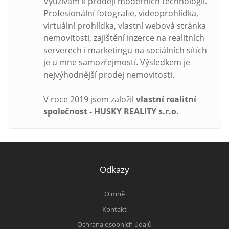
Využívám k prodeji moderních technologií.
Profesionální fotografie, videoprohlídka,
virtuální prohlídka, vlastní webová stránka
nemovitosti, zajištění inzerce na realitních
serverech i marketingu na sociálních sítích
je u mne samozřejmostí. Výsledkem je
nejvýhodnější prodej nemovitosti.
V roce 2019 jsem založil
vlastní realitní
společnost - HUSKY REALITY s.r.o.
Odkazy
O mně
Kontakt
Ochrana osobních údajů