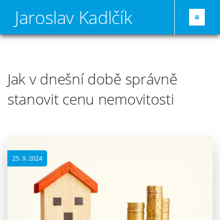
Jaroslav Kadlčík
Jak v dnešní době správně
stanovit cenu nemovitosti
25. 9. 2024