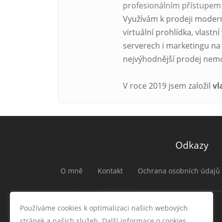
profesionálním přístupem
Využívám k prodeji moderní
virtuální prohlídka, vlastn
serverech i marketingu na 
nejvýhodnější prodej nemo
V roce 2019 jsem založil
vl
Odkazy
O mně
Kontakt
Ochrana osobních údajů
Používáme cookies k optimalizaci našich webových
stránek a našich služeb. Další informace o cookies