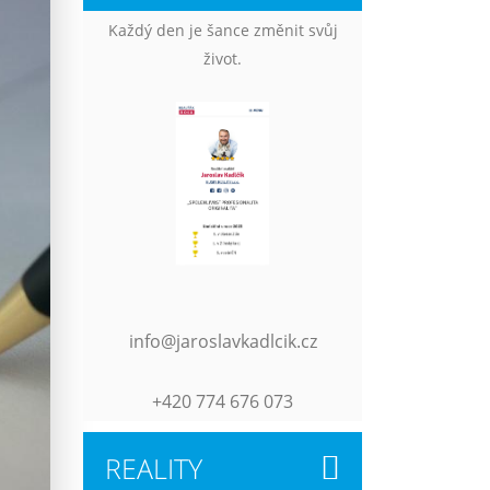
Každý den je šance změnit svůj
život.
info@jaroslavkadlcik.cz
+420 774 676 073
REALITY