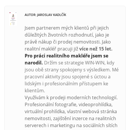
AUTOR: JAROSLAV KADLČÍK
Jsem partnerem mých klientů při jejich
důležitých životních rozhodnutí, jako je
právě nákup či prodej nemovitosti. Jako
realitní makléř pracuji již
více než
15 let.
Pro práci realitního makléře jsem se
narodil.
Držím se strategie WIN-WIN, kdy
jsou obě strany spokojeny s výsledkem. Mé
pracovní aktivity jsou spojené s úctou a
lidským i profesionálním přístupem ke
klientům.
Využívám k prodeji moderních technologií.
Profesionální fotografie, videoprohlídka,
virtuální prohlídka, vlastní webová stránka
nemovitosti, zajištění inzerce na realitních
serverech i marketingu na sociálních sítích